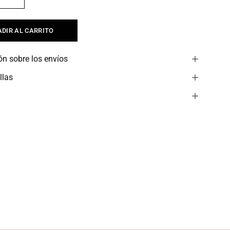
DIR AL CARRITO
ón sobre los envíos
llas