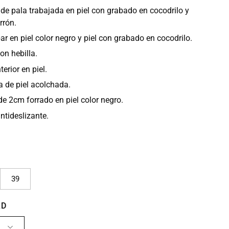
 de pala trabajada en piel con grabado en cocodrilo y
rrón.
bar en piel color negro y piel con grabado en cocodrilo.
con hebilla.
terior en piel.
la de piel acolchada.
e 2cm forrado en piel color negro.
ntideslizante.
39
AD